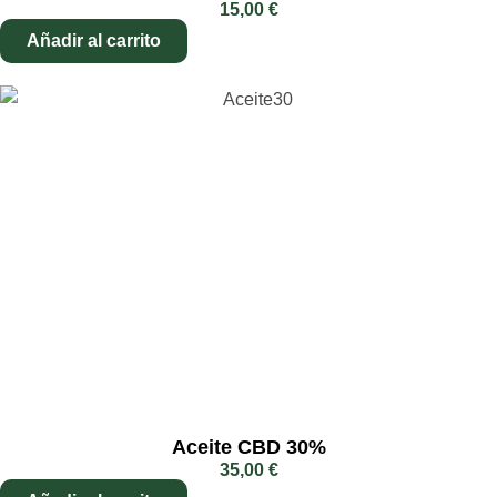
15,00
€
Añadir al carrito
Aceite CBD 30%
35,00
€