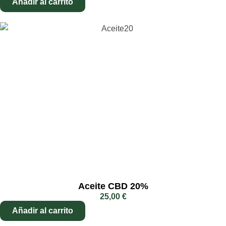
Añadir al carrito
Aceite CBD 20%
25,00
€
Añadir al carrito